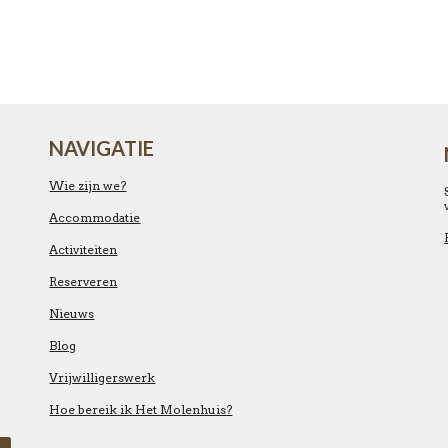
NAVIGATIE
Wie zijn we?
Accommodatie
Activiteiten
Reserveren
Nieuws
Blog
Vrijwilligerswerk
Hoe bereik ik Het Molenhuis?