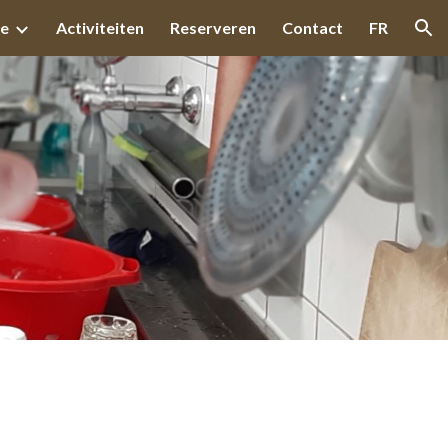
e
Activiteiten
Reserveren
Contact
FR
ion