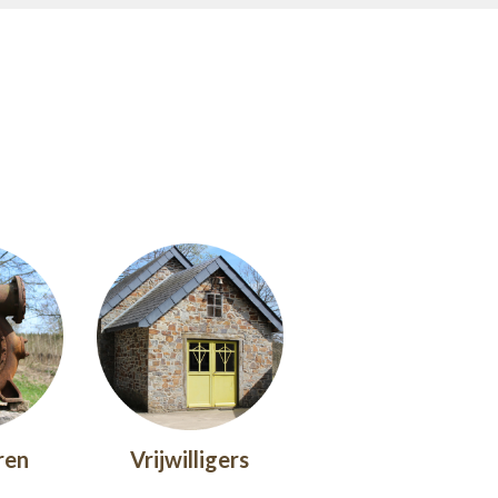
ren
Vrijwilligers