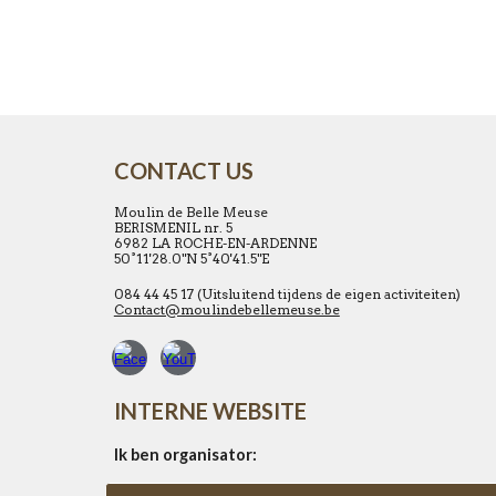
CONTACT US
Moulin de Belle Meuse
BERISMENIL nr. 5
6982 LA ROCHE-EN-ARDENNE
50°11'28.0"N 5°40'41.5"E
084 44 45 17 (Uitsluitend tijdens de eigen activiteiten)
Contact@moulindebellemeuse.be
INTERNE WEBSITE
Ik ben organisator: