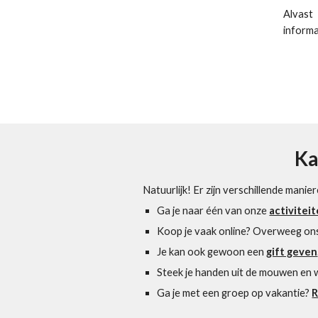
Alvast
informa
Ka
Natuurlijk! Er zijn verschillende mani
Ga je naar één van onze
activitei
Koop je vaak online? Overweeg ons
Je kan ook gewoon een
gift geven
Steek je handen uit de mouwen en
Ga je met een groep op vakantie?
R