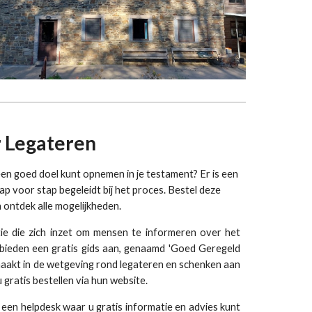
r Legateren
een goed doel kunt opnemen in je testament? Er is een
tap voor stap begeleidt bij het proces. Bestel deze
 ontdek alle mogelijkheden.
tie die zich inzet om mensen te informeren over het
bieden een gratis gids aan, genaamd 'Goed Geregeld
maakt in de wetgeving rond legateren en schenken aan
 gratis bestellen via hun website.
een helpdesk waar u gratis informatie en advies kunt