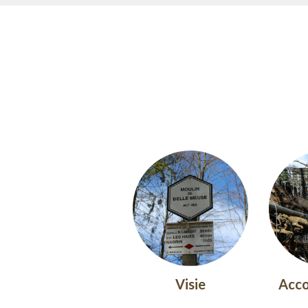
Visie
Acc