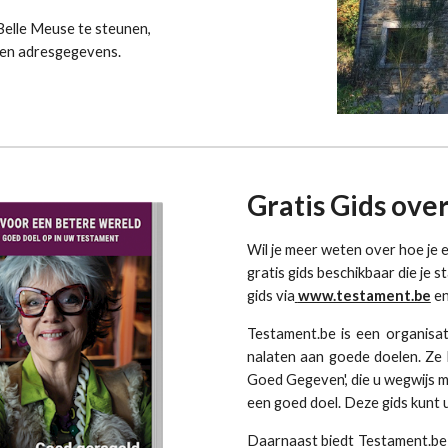
elle Meuse te steunen,
g en adresgegevens.
Gratis Gids ove
Wil je meer weten over hoe je 
gratis gids beschikbaar die je s
gids via
www.testament.be
en
​Testament.be is een organisa
nalaten aan goede doelen. Ze 
Goed Gegeven', die u wegwijs 
een goed doel. Deze gids kunt u
Daarnaast biedt Testament.be 