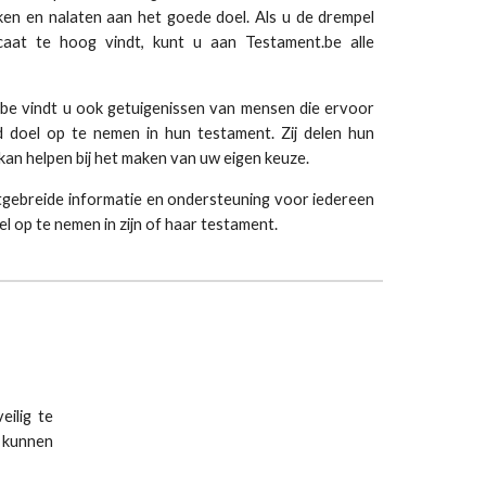
ken en nalaten aan het goede doel. Als u de drempel
aat te hoog vindt, kunt u aan Testament.be alle
be vindt u ook getuigenissen van mensen die ervoor
doel op te nemen in hun testament. Zij delen hun
an helpen bij het maken van uw eigen keuze. ​
tgebreide informatie en ondersteuning voor iedereen
 op te nemen in zijn of haar testament.
eilig te
 kunnen