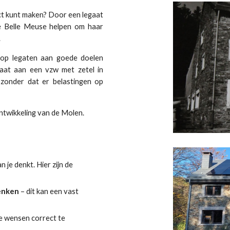
act kunt maken? Door een legaat
e
Belle Meuse helpen om haar
.
g op legaten aan goede doelen
laat aan een vzw met zetel in
zonder dat er belastingen op
ntwikkeling van de Molen.
 je denkt. Hier zijn de
henken
– dit kan een vast
je wensen correct te