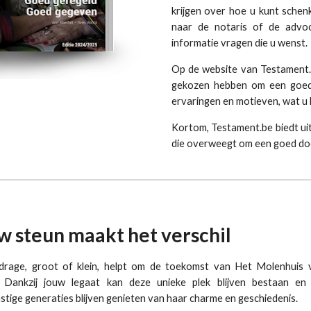
krijgen over hoe u kunt schen
naar de notaris of de advoc
informatie vragen die u wenst.
Op de website van Testament.
gekozen hebben om een goed 
ervaringen en motieven, wat u k
Kortom, Testament.be biedt ui
die overweegt om een goed doel
w steun maakt het verschil
ijdrage, groot of klein, helpt om de toekomst van
Het Molenhuis
v
n. Dankzij jouw legaat kan deze unieke plek blijven bestaan en
tige generaties blijven genieten van haar charme en geschiedenis.