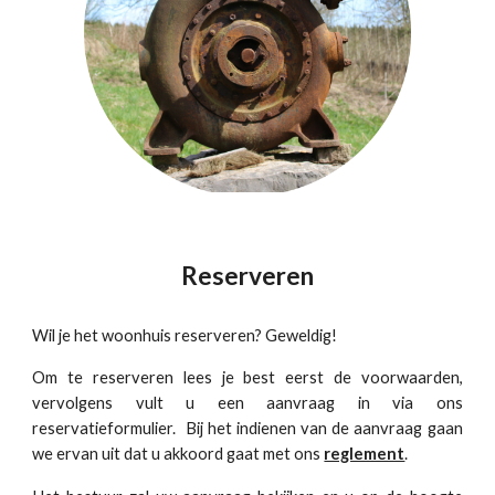
Reserveren
Wil je het
woonhuis
reserveren?
Geweldig
!
Om te reserveren lees je best eerst de voorwaarden,
vervolgens vult u een aanvraag in via ons
reservatieformulier. Bij het indienen van de aanvraag gaan
we ervan uit dat u akkoord gaat met ons
reglement
.