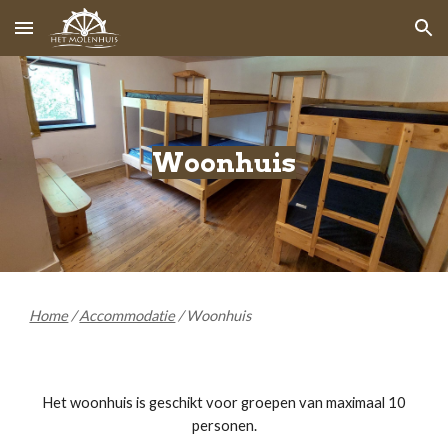
Skip to main content
Skip to navigation
Woonhuis
Home
/
Accommodatie
/
Woonhuis
Het woonhuis is geschikt voor groepen van maximaal 1
0
personen.