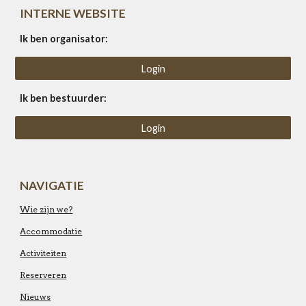
INTERNE WEBSITE
Ik ben organisator:
Login
Ik ben bestuurder:
Login
NAVIGATIE
Wie zijn we?
Accommodatie
Activiteiten
Reserveren
Nieuws