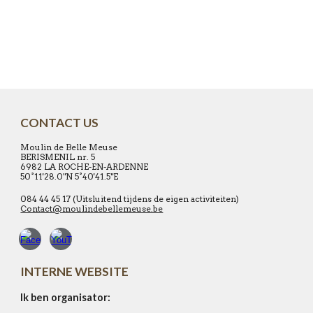
CONTACT US
Moulin de Belle Meuse
BERISMENIL nr. 5
6982 LA ROCHE-EN-ARDENNE
50°11'28.0"N 5°40'41.5"E
084 44 45 17 (Uitsluitend tijdens de eigen activiteiten)
Contact@moulindebellemeuse.be
INTERNE WEBSITE
Ik ben organisator: