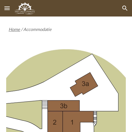
Skip to main content
Skip to navigation
Home
/ Accommodatie