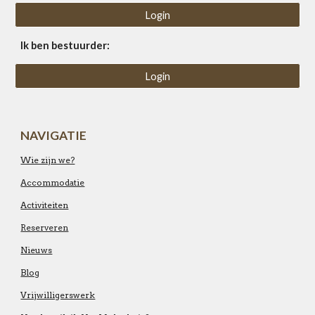
Login
Ik ben bestuurder:
Login
NAVIGATIE
Wie zijn we?
Accommodatie
Activiteiten
Reserveren
Nieuws
Blog
Vrijwilligerswerk