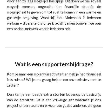
voor een zo laag mogelijke basisprijs. Dit doen we om zoveel
mogelijk mensen, ongeacht hun financiële situatie, de
mogelijkheid te geven om tot rust te komen in een warme en
gastvrije omgeving. Want bij Het Molenhuis is iedereen
welkom – diversiteit is onze kracht! Samen bouwen we aan
een sociaal netwerk waarin iedereen telt.
Wat is een supportersbijdrage?
Kom je naar een molenhuisactiviteit en h
eb je het financieel
iets ruimer?
W
il je ons graag helpen om onze missie voort te
zetten?
Dan kan je een
beetje extra storten bovenop de basisprijs
van de activiteit.
Dit is een vrijwillige gift waarmee je ons
project ondersteunt en ervoor zorgt dat anderen
, die geen