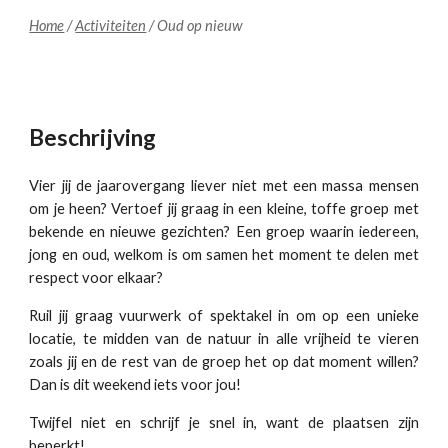
Home
/
Activiteiten
/
Oud op nieuw
Beschrijving
Vier jij de jaarovergang liever niet met een massa mensen
om je heen? Vertoef jij graag in een kleine, toffe groep met
bekende en nieuwe gezichten? Een groep waarin iedereen,
jong en oud, welkom is om samen het moment te delen met
respect voor elkaar?
Ruil jij graag vuurwerk of spektakel in om op een unieke
locatie, te midden van de natuur in alle vrijheid te vieren
zoals jij en de rest van de groep het op dat moment willen?
Dan is dit weekend iets voor jou!
Twijfel niet en schrijf je snel in, want de plaatsen zijn
beperkt!