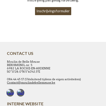
Inschrijving pas geldig na betaling.
Inschrijvingsformulier
CONTACT US
Moulin de Belle Meuse
BERISMENIL nr. 5
6982 LA ROCHE-EN-ARDENNE
50°11'28.0"N 5°40'41.5"E
084 44 45 17 (Uitsluitend tijdens de eigen activiteiten)
Contact@moulindebellemeuse.be
INTERNE WEBSITE