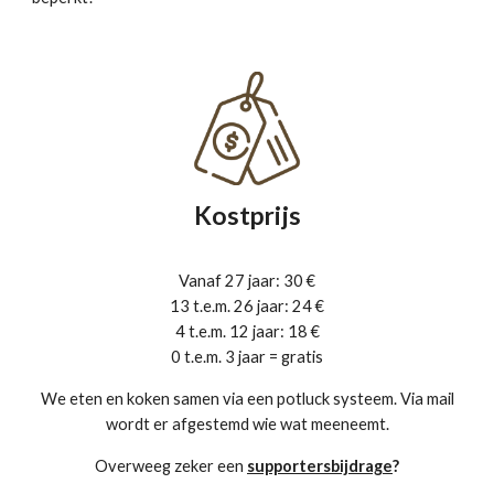
Kostprijs
Vanaf 27 jaar: 30 €
13 t.e.m. 26 jaar: 24 €
4 t.e.m. 12 jaar: 18 €
0 t.e.m. 3 jaar = gratis
We eten en koken samen via een potluck systeem. Via mail
wordt er afgestemd wie wat meeneemt.
Overweeg zeker een
supportersbijdrage
?