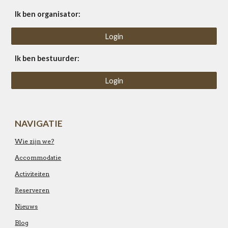
Ik ben organisator:
Login
Ik ben bestuurder:
Login
NAVIGATIE
Wie zijn we?
Accommodatie
Activiteiten
Reserveren
Nieuws
Blog