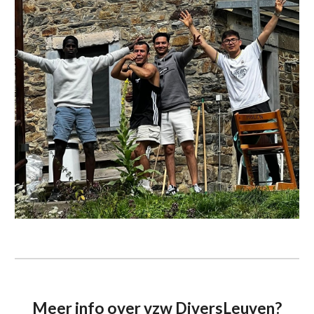
Meer info over vzw
DiversLeuven
?