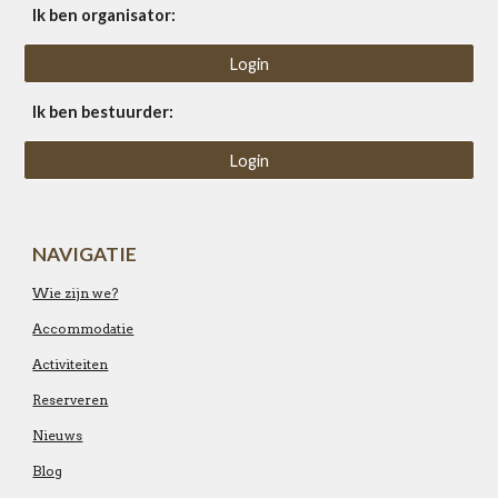
Ik ben organisator:
Login
Ik ben bestuurder:
Login
NAVIGATIE
Wie zijn we?
Accommodatie
Activiteiten
Reserveren
Nieuws
Blog