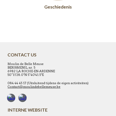
Geschiedenis
CONTACT US
Moulin de Belle Meuse
BERISMENIL nr. 5
6982 LA ROCHE-EN-ARDENNE
50°11'28.0"N 5°40'41.5"E
084 44 45 17 (Uitsluitend tijdens de eigen activiteiten)
Contact@moulindebellemeuse.be
INTERNE WEBSITE