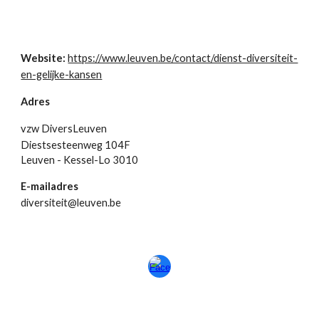
Website:
https://www.leuven.be/contact/dienst-diversiteit-
en-gelijke-kansen
Adres
vzw
DiversLeuven
Diestsesteenweg 104F
Leuven - Kessel-Lo 3010
E-mailadres
diversiteit@leuven.be