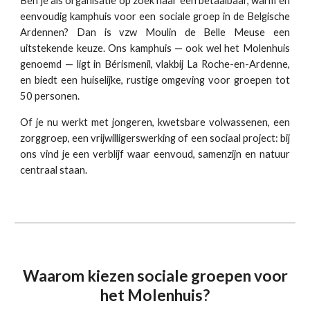
Ben je als organisatie op zoek naar een betaalbaar, warm en
eenvoudig kamphuis voor een sociale groep in de Belgische
Ardennen? Dan is vzw Moulin de Belle Meuse een
uitstekende keuze. Ons kamphuis — ook wel het Molenhuis
genoemd — ligt in Bérismenil, vlakbij La Roche-en-Ardenne,
en biedt een huiselijke, rustige omgeving voor groepen tot
50 personen.
Of je nu werkt met jongeren, kwetsbare volwassenen, een
zorggroep, een vrijwilligerswerking of een sociaal project: bij
ons vind je een verblijf waar eenvoud, samenzijn en natuur
centraal staan.
Waarom kiezen sociale groepen voor
het Molenhuis?