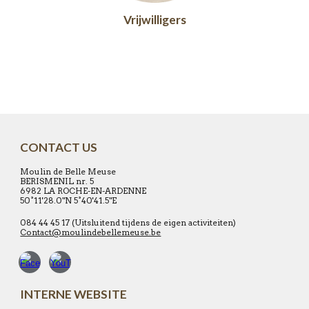
Vrijwilligers
CONTACT US
Moulin de Belle Meuse
BERISMENIL nr. 5
6982 LA ROCHE-EN-ARDENNE
50°11'28.0"N 5°40'41.5"E
084 44 45 17 (Uitsluitend tijdens de eigen activiteiten)
Contact@moulindebellemeuse.be
INTERNE WEBSITE