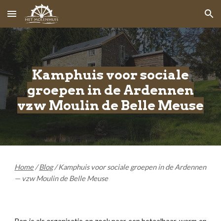
Skip to main content
Skip to navigation
Kamphuis voor sociale
groepen in de Ardennen
vzw Moulin de Belle Meuse
Home
/
Blog
/
Kamphuis voor sociale groepen in de Ardennen
— vzw Moulin de Belle Meuse