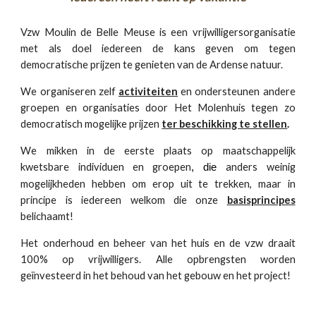
Vzw Moulin de Belle Meuse is een vrijwilligersorganisatie
met als doel
iedereen de kans geven om tegen
democratische prijzen te genieten van de Ardense natuur.
We organiseren zelf
activiteiten
en ondersteunen andere
groepen en organisaties door Het Molenhuis tegen zo
democratisch mogelijke prijzen
ter beschikking te stellen
.
We mikken in de eerste plaats op maatschappelijk
kwetsbare individuen en groepen
anders weinig
, die
mogelijkheden hebben om erop uit te trekken, maar in
principe is iedereen welkom die onze
basisprincipes
belichaamt!
Het onderhoud en beheer van het huis en de vzw draait
100% op vrijwilligers. Alle opbrengsten worden
geïnvesteerd in het behoud van het gebouw en het project!