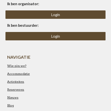
Ik ben organisator:
Login
Ik ben bestuurder:
Login
NAVIGATIE
Wie zijn we?
Accommodatie
Activiteiten
Reserveren
Nieuws
Blog