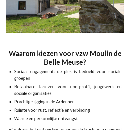
Waarom kiezen voor vzw Moulin de
Belle Meuse?
Sociaal engagement: de plek is bedoeld voor sociale
groepen
Betaalbare tarieven voor non-profit, jeugdwerk en
sociale organisaties
Prachtige ligging in de Ardennen
Ruimte voor rust, reflectie en verbinding
Warme en persoonlijke ontvangst
Hier draait het niet om luxe, maar om de kracht van eenvoud